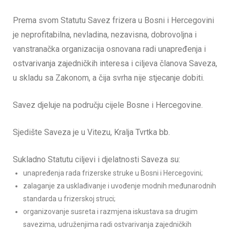
Prema svom Statutu Savez frizera u Bosni i Hercegovini
je neprofitabilna, nevladina, nezavisna, dobrovoljna i
vanstranačka organizacija osnovana radi unapređenja i
ostvarivanja zajedničkih interesa i ciljeva članova Saveza,
u skladu sa Zakonom, a čija svrha nije stjecanje dobiti.
Savez djeluje na području cijele Bosne i Hercegovine.
Sjedište Saveza je u Vitezu, Kralja Tvrtka bb.
Sukladno Statutu ciljevi i djelatnosti Saveza su:
unapređenja rada frizerske struke u Bosni i Hercegovini;
zalaganje za usklađivanje i uvođenje modnih međunarodnih
standarda u frizerskoj struci;
organizovanje susreta i razmjena iskustava sa drugim
savezima, udruženjima radi ostvarivanja zajedničkih