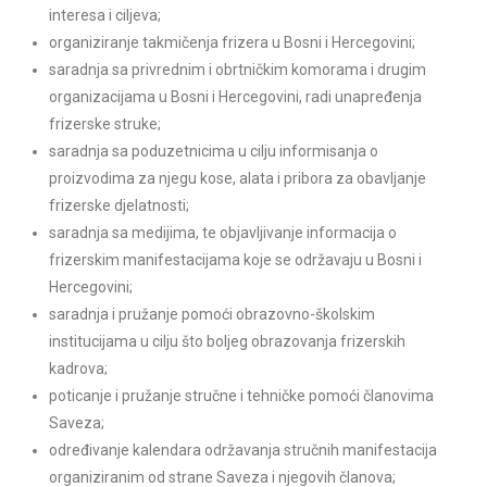
interesa i ciljeva;
organiziranje takmičenja frizera u Bosni i Hercegovini;
saradnja sa privrednim i obrtničkim komorama i drugim
organizacijama u Bosni i Hercegovini, radi unapređenja
frizerske struke;
saradnja sa poduzetnicima u cilju informisanja o
proizvodima za njegu kose, alata i pribora za obavljanje
frizerske djelatnosti;
saradnja sa medijima, te objavljivanje informacija o
frizerskim manifestacijama koje se održavaju u Bosni i
Hercegovini;
saradnja i pružanje pomoći obrazovno-školskim
institucijama u cilju što boljeg obrazovanja frizerskih
kadrova;
poticanje i pružanje stručne i tehničke pomoći članovima
Saveza;
određivanje kalendara održavanja stručnih manifestacija
organiziranim od strane Saveza i njegovih članova;