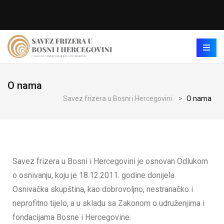
O nama
Savez frizera u Bosni i Hercegovini
>
O nama
Savez frizera u Bosni i Hercegovini je osnovan Odlukom
o osnivanju, koju je 18.12.2011. godine donijela
Osnivačka skupština, kao dobrovoljno, nestranačko i
neprofitno tijelo, a u skladu sa Zakonom o udruženjima i
fondacijama Bosne i Hercegovine.