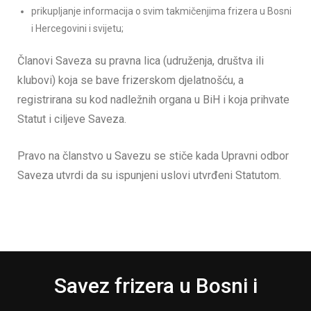
prikupljanje informacija o svim takmičenjima frizera u Bosni
i Hercegovini i svijetu;
Članovi Saveza su pravna lica (udruženja, društva ili
klubovi) koja se bave frizerskom djelatnošću, a
registrirana su kod nadležnih organa u BiH i koja prihvate
Statut i ciljeve Saveza.
Pravo na članstvo u Savezu se stiče kada Upravni odbor
Saveza utvrdi da su ispunjeni uslovi utvrđeni Statutom.
Savez frizera u Bosni i