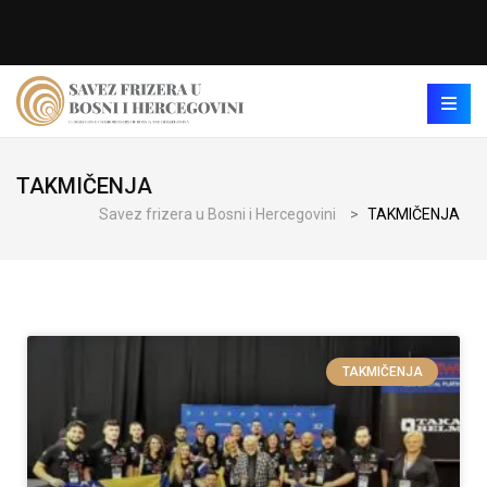
TAKMIČENJA
Savez frizera u Bosni i Hercegovini
>
TAKMIČENJA
TAKMIČENJA