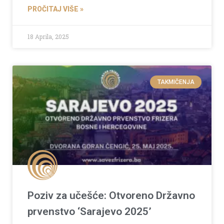
PROČITAJ VIŠE »
18 Aprila, 2025
TAKMIČENJA
Poziv za učešće: Otvoreno Državno
prvenstvo ‘Sarajevo 2025’