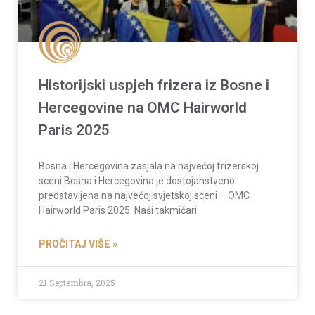
Historijski uspjeh frizera iz Bosne i
Hercegovine na OMC Hairworld
Paris 2025
Bosna i Hercegovina zasjala na najvećoj frizerskoj
sceni Bosna i Hercegovina je dostojanstveno
predstavljena na najvećoj svjetskoj sceni – OMC
Hairworld Paris 2025. Naši takmičari
PROČITAJ VIŠE »
21 Septembra, 2025