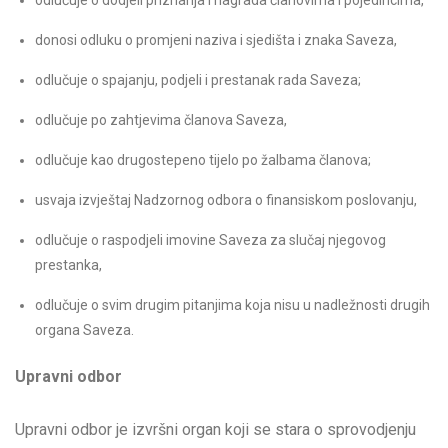
donosi odluku o promjeni naziva i sjedišta i znaka Saveza,
odlučuje o spajanju, podjeli i prestanak rada Saveza;
odlučuje po zahtjevima članova Saveza,
odlučuje kao drugostepeno tijelo po žalbama članova;
usvaja izvještaj Nadzornog odbora o finansiskom poslovanju,
odlučuje o raspodjeli imovine Saveza za slučaj njegovog
prestanka,
odlučuje o svim drugim pitanjima koja nisu u nadležnosti drugih
organa Saveza.
Upravni odbor
Upravni odbor je izvršni organ koji se stara o sprovodjenju