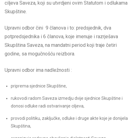
ciljeva Saveza, koji su utvrdjeni ovim Statutom i odlukama
Skupštine.
Upravni odbor čini 9 članova i to: predsjednik, dva
potpredsjednika i 6 članova, koje imenuje i razrješava
Skupština Saveza, na mandatni period koji traje četiri
godine, sa mogučnošću reizbora.
Upravni odbor ima nadležnosti :
priprema sjednice Skupštine,
rukovodi radom Saveza izmedju dvije sjednice Skupštine i
donosi odluke radi ostvarivanje ciljeva,
provodi politiku, zaključke, odluke i druge akte koje je donijela
Skupština,