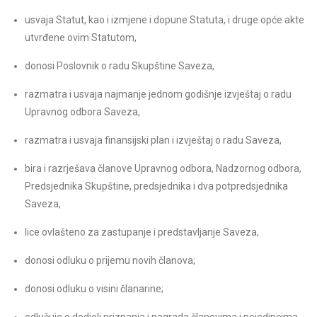
usvaja Statut, kao i izmjene i dopune Statuta, i druge opće akte
utvrđene ovim Statutom,
donosi Poslovnik o radu Skupštine Saveza,
razmatra i usvaja najmanje jednom godišnje izvještaj o radu
Upravnog odbora Saveza,
razmatra i usvaja finansijski plan i izvještaj o radu Saveza,
bira i razrješava članove Upravnog odbora, Nadzornog odbora,
Predsjednika Skupštine, predsjednika i dva potpredsjednika
Saveza,
lice ovlašteno za zastupanje i predstavljanje Saveza,
donosi odluku o prijemu novih članova;
donosi odluku o visini članarine;
odlučuje o dodjeli priznanja i nagrada članovima i pojedincima,