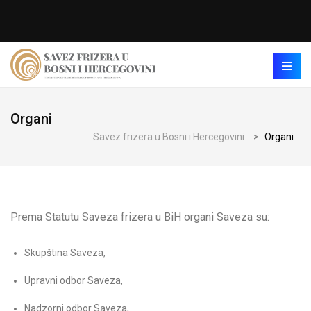
Organi
Savez frizera u Bosni i Hercegovini
>
Organi
Prema Statutu Saveza frizera u BiH organi Saveza su:
Skupština Saveza,
Upravni odbor Saveza,
Nadzorni odbor Saveza,