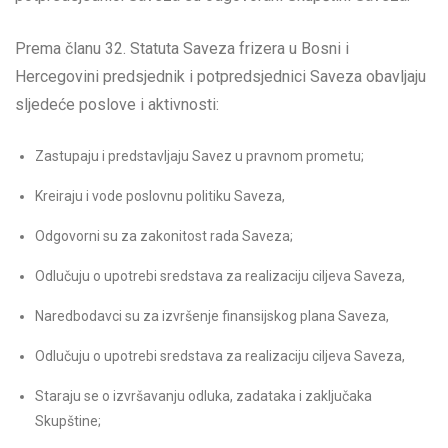
Prema članu 32. Statuta Saveza frizera u Bosni i
Hercegovini predsjednik i potpredsjednici Saveza obavljaju
sljedeće poslove i aktivnosti:
Zastupaju i predstavljaju Savez u pravnom prometu;
Kreiraju i vode poslovnu politiku Saveza,
Odgovorni su za zakonitost rada Saveza;
Odlučuju o upotrebi sredstava za realizaciju ciljeva Saveza,
Naredbodavci su za izvršenje finansijskog plana Saveza,
Odlučuju o upotrebi sredstava za realizaciju ciljeva Saveza,
Staraju se o izvršavanju odluka, zadataka i zaključaka
Skupštine;