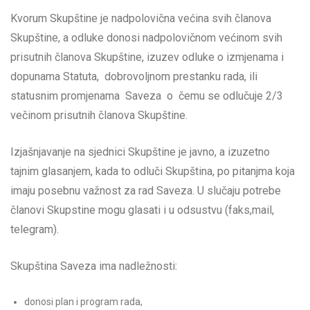
Kvorum Skupštine je nadpolovična većina svih članova
Skupštine, a odluke donosi nadpolovičnom većinom svih
prisutnih članova Skupštine, izuzev odluke o izmjenama i
dopunama Statuta, dobrovoljnom prestanku rada, ili
statusnim promjenama Saveza o čemu se odlučuje 2/3
večinom prisutnih članova Skupštine.
Izjašnjavanje na sjednici Skupštine je javno, a izuzetno
tajnim glasanjem, kada to odluči Skupština, po pitanjma koja
imaju posebnu važnost za rad Saveza. U slučaju potrebe
članovi Skupstine mogu glasati i u odsustvu (faks,mail,
telegram).
Skupština Saveza ima nadležnosti:
donosi plan i program rada,