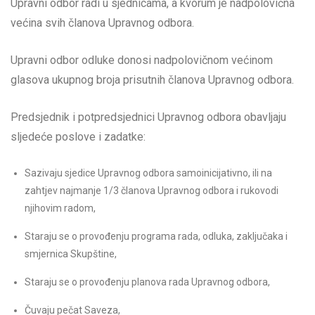
Upravni odbor radi u sjednicama, a kvorum je nadpolovična
većina svih članova Upravnog odbora.
Upravni odbor odluke donosi nadpolovičnom većinom
glasova ukupnog broja prisutnih članova Upravnog odbora.
Predsjednik i potpredsjednici Upravnog odbora obavljaju
sljedeće poslove i zadatke:
Sazivaju sjedice Upravnog odbora samoinicijativno, ili na
zahtjev najmanje 1/3 članova Upravnog odbora i rukovodi
njihovim radom,
Staraju se o provođenju programa rada, odluka, zaključaka i
smjernica Skupštine,
Staraju se o provođenju planova rada Upravnog odbora,
Čuvaju pečat Saveza,