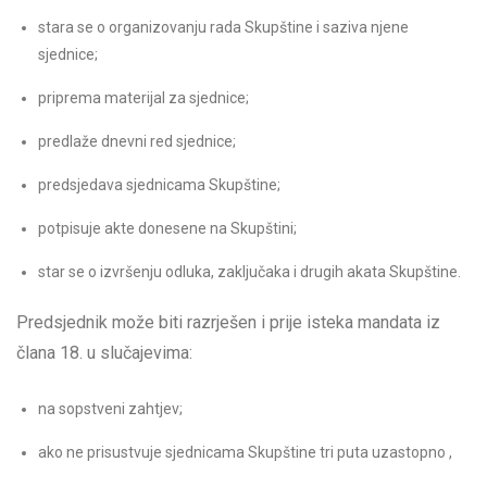
stara se o organizovanju rada Skupštine i saziva njene
sjednice;
priprema materijal za sjednice;
predlaže dnevni red sjednice;
predsjedava sjednicama Skupštine;
potpisuje akte donesene na Skupštini;
star se o izvršenju odluka, zaključaka i drugih akata Skupštine.
Predsjednik može biti razrješen i prije isteka mandata iz
člana 18. u slučajevima:
na sopstveni zahtjev;
ako ne prisustvuje sjednicama Skupštine tri puta uzastopno ,