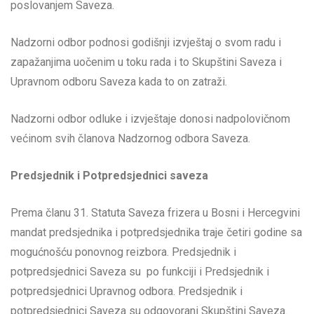
poslovanjem Saveza.
Nadzorni odbor podnosi godišnji izvještaj o svom radu i
zapažanjima uočenim u toku rada i to Skupštini Saveza i
Upravnom odboru Saveza kada to on zatraži.
Nadzorni odbor odluke i izvještaje donosi nadpolovičnom
većinom svih članova Nadzornog odbora Saveza.
Predsjednik i Potpredsjednici saveza
Prema članu 31. Statuta Saveza frizera u Bosni i Hercegvini
mandat predsjednika i potpredsjednika traje četiri godine sa
mogućnošću ponovnog reizbora. Predsjednik i
potpredsjednici Saveza su po funkciji i Predsjednik i
potpredsjednici Upravnog odbora. Predsjednik i
potpredsjednici Saveza su odgovorani Skupštini Saveza.