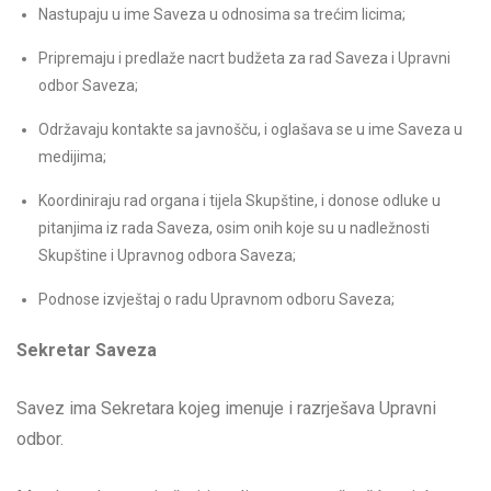
Nastupaju u ime Saveza u odnosima sa trećim licima;
Pripremaju i predlaže nacrt budžeta za rad Saveza i Upravni
odbor Saveza;
Održavaju kontakte sa javnošču, i oglašava se u ime Saveza u
medijima;
Koordiniraju rad organa i tijela Skupštine, i donose odluke u
pitanjima iz rada Saveza, osim onih koje su u nadležnosti
Skupštine i Upravnog odbora Saveza;
Podnose izvještaj o radu Upravnom odboru Saveza;
Sekretar Saveza
Savez ima Sekretara kojeg imenuje i razrješava Upravni
odbor.