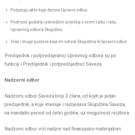
Potpisuju akte koje donosi Upravni odbor,
Podnose godišnji i periodični izvještaj o svom radu i radu
Upravnog odbora Skupštini,
Vrše i druge poslove koje im odredi Skupština ili Upravni odbor.
Predsjednik i potpredsjednici Upravnog odbora su po
funkciji i Predsjednik i potpredsjednici Saveza.
Nadzorni odbor
Nadzorni odbor Saveza broji 3 člana, od kojih je jedan
predsjednik, a koje imenuje i razrješava Skupština Saveza,
na mandatni period od četiri godine, uz mogućnost reizbora.
Nadzorni odbor vrši nadzor nad finansijsko-materijalnim