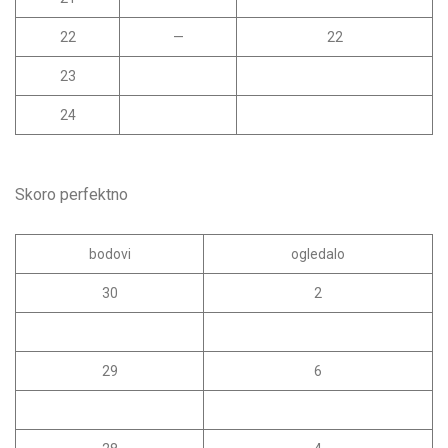
22
—
22
23
24
Skoro perfektno
bodovi
ogledalo
30
2
29
6