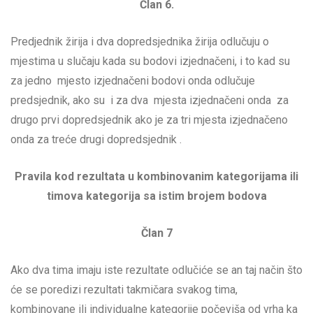
Član 6.
Predjednik žirija i dva dopredsjednika žirija odlučuju o
mjestima u slučaju kada su bodovi izjednačeni, i to kad su
za jedno mjesto izjednačeni bodovi onda odlučuje
predsjednik, ako su i za dva mjesta izjednačeni onda za
drugo prvi dopredsjednik ako je za tri mjesta izjednačeno
onda za treće drugi dopredsjednik .
Pravila kod rezultata u kombinovanim kategorijama ili
timova kategorija sa istim brojem bodova
Član 7
Ako dva tima imaju iste rezultate odlučiće se an taj način što
će se poredizi rezultati takmičara svakog tima,
kombinovane ili individualne kategorije počeviša od vrha ka