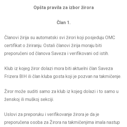
Opšta pravila za izbor žirora
Član 1.
Članovi žirija su automatski svi žirori koji posjeduju OMC
certifikat o žiriranju. Ostali članovi žirija moraju biti
preporučeni od članova Saveza i verifikovani od istih.
Klub iz kojeg žiror dolazi mora biti aktuelni član Saveza
Frizera BIH ili član kluba gosta koji je pozvan na takmičenje.
Žiror može suditi samo za klub iz kojeg dolazi i to samo u
ženskoj ili muškoj sekciji.
Uslovi za preporuku i verifikovanje žirora je da je
preporučena osoba za Žirora na takmičenjima imala nastup