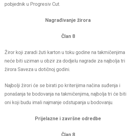
pobjednik u Progresiv Cut.
Nagrađivanje žirora
Član 8
Žiror koji zaradi žuti karton u toku godine na takmičenjima
neće biti uziman u obzir za dodjelu nagrade za najbolja tri
žirora Saveza u dotičnoj godini.
Najbolji žirori će se birati po kriterijima načina suđenja i
ponašanja te bodovanja na takmičenjima, najbolja tri će biti
oni koji budu imali najmanje odstupanja u bodovanju.
Prijelazne i završne odredbe
Član 8