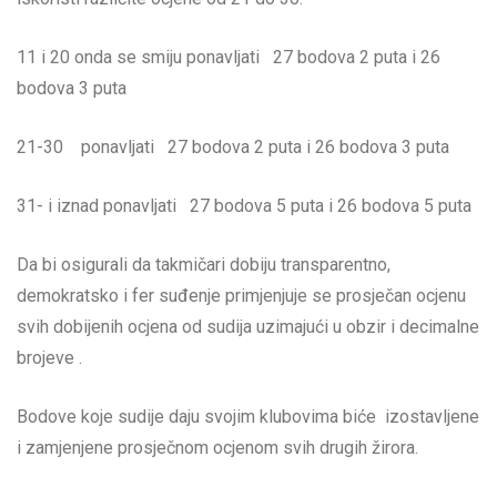
11 i 20 onda se smiju ponavljati 27 bodova 2 puta i 26
bodova 3 puta
21-30 ponavljati 27 bodova 2 puta i 26 bodova 3 puta
31- i iznad ponavljati 27 bodova 5 puta i 26 bodova 5 puta
Da bi osigurali da takmičari dobiju transparentno,
demokratsko i fer suđenje primjenjuje se prosječan ocjenu
svih dobijenih ocjena od sudija uzimajući u obzir i decimalne
brojeve .
Bodove koje sudije daju svojim klubovima biće izostavljene
i zamjenjene prosječnom ocjenom svih drugih žirora.