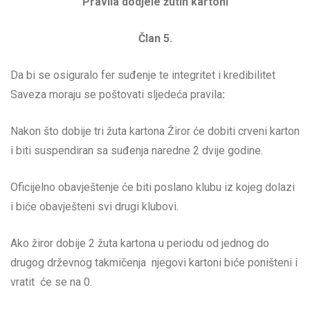
Pravila dodjele žutih kartoni
Član 5.
Da bi se osiguralo fer suđenje te integritet i kredibilitet
Saveza moraju se poštovati sljedeća pravila
:
Nakon što dobije tri žuta kartona Žiror će dobiti crveni karton
i biti suspendiran sa suđenja naredne 2 dvije godine.
Oficijelno obavještenje će biti poslano klubu iz kojeg dolazi
i biće obavješteni svi drugi klubovi.
Ako žiror dobije 2 žuta kartona u periodu od jednog do
drugog drževnog takmičenja njegovi kartoni biće poništeni i
vratit će se na 0.