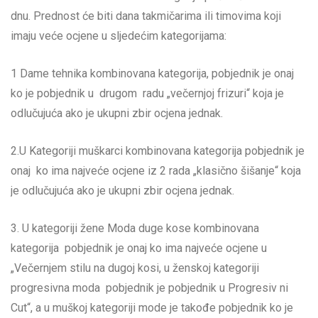
dnu. Prednost će biti dana takmičarima ili timovima koji
imaju veće ocjene u sljedećim kategorijama:
1 Dame tehnika kombinovana kategorija, pobjednik je onaj
ko je pobjednik u drugom radu „večernjoj frizuri“ koja je
odlučujuća ako je ukupni zbir ocjena jednak.
2.U Kategoriji muškarci kombinovana kategorija pobjednik je
onaj ko ima najveće ocjene iz 2 rada „klasično šišanje“ koja
je odlučujuća ako je ukupni zbir ocjena jednak.
3. U kategoriji žene Moda duge kose kombinovana
kategorija pobjednik je onaj ko ima najveće ocjene u
„Večernjem stilu na dugoj kosi, u ženskoj kategoriji
progresivna moda pobjednik je pobjednik u Progresiv ni
Cut“, a u muškoj kategoriji mode je takođe pobjednik ko je