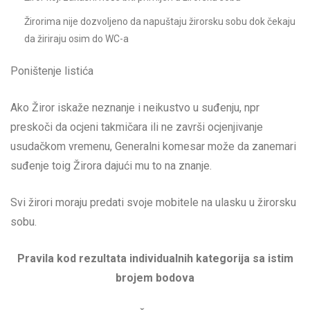
Žirorima nije dozvoljeno da napuštaju žirorsku sobu dok čekaju
da žiriraju osim do WC-a
Poništenje listića
Ako Žiror iskaže neznanje i neikustvo u suđenju, npr
preskoči da ocjeni takmičara ili ne završi ocjenjivanje
usudačkom vremenu, Generalni komesar može da zanemari
suđenje toig Žirora dajući mu to na znanje.
Svi žirori moraju predati svoje mobitele na ulasku u žirorsku
sobu.
Pravila kod rezultata individualnih kategorija sa istim
brojem bodova