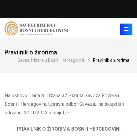
Pravilnik o žirorima
Savez frizera u Bosni i Hercegovini
>
Pravilnik o žirorima
Na osnovu Člana 8 i Člana 32 Statuta Saveza Frizera u
Bosni i Hercegovini, Upravni odbor Saveza, na skupštini
održanoj 20.10.2013. donijet je:
PRAVILNIK O ŽIRORIMA BOSNI I HERCEGOVINI