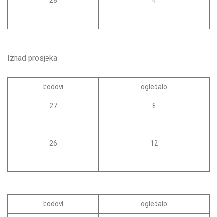
28
4
Iznad prosjeka
bodovi
ogledalo
27
8
26
12
bodovi
ogledalo