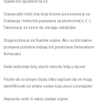
ocjene biti spuštene na 25.
Ocjenjivački listić ima dvije kolone prva kolona je za
Evaluaciju i treba biti popunjena sa plusevima(+) i( -).
Takolona je za žirore da stavljaju zabilješke.
Druga kolona je za finanlne ocjene. Ako su bilo kakve
promjene potrebne trebaju biti predočene Generalnom
Komesaru.
Kada nedostaje broj staviti valovitu liniju u taj red.
Pazite da svi brojevi budu čitko napisani da se mogu
identifikovati od strane osobe koja unosi u kompjuter.
Napravite veliki X nakon zadnje ocjene.