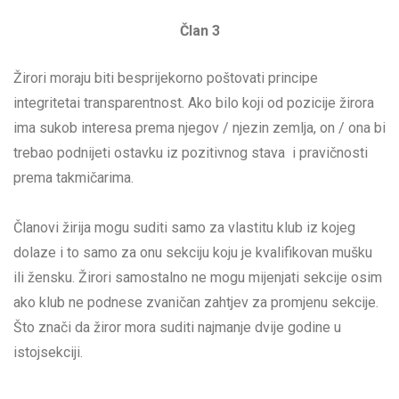
Član 3
Žirori moraju biti besprijekorno poštovati principe
integritetai transparentnost. Ako bilo koji od pozicije žirora
ima sukob interesa prema njegov / njezin zemlja, on / ona bi
trebao podnijeti ostavku iz pozitivnog stava i pravičnosti
prema takmičarima.
Članovi žirija mogu suditi samo za vlastitu klub iz kojeg
dolaze i to samo za onu sekciju koju je kvalifikovan mušku
ili žensku. Žirori samostalno ne mogu mijenjati sekcije osim
ako klub ne podnese zvaničan zahtjev za promjenu sekcije.
Što znači da žiror mora suditi najmanje dvije godine u
istojsekciji.