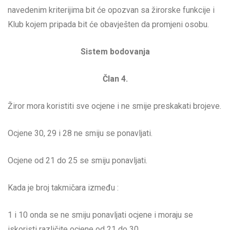
navedenim kriterijima bit će opozvan sa žirorske funkcije i
Klub kojem pripada bit će obavješten da promjeni osobu.
Sistem bodovanja
Član 4.
Žiror mora koristiti sve ocjene i ne smije preskakati brojeve.
Ocjene 30, 29 i 28 ne smiju se ponavljati.
Ocjene od 21 do 25 se smiju ponavljati.
Kada je broj takmičara između :
1 i 10 onda se ne smiju ponavljati ocjene i moraju se
iskoristi različite ocjene od 21 do 30.