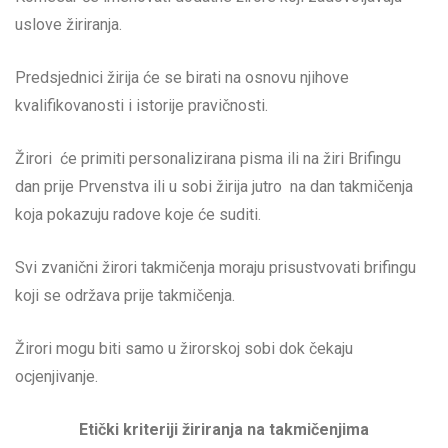
uslove žiriranja.
Predsjednici žirija će se birati na osnovu njihove
kvalifikovanosti i istorije pravičnosti.
Žirori će primiti personalizirana pisma ili na žiri Brifingu
dan prije Prvenstva ili u sobi žirija jutro na dan takmičenja
koja pokazuju radove koje će suditi.
Svi zvanični žirori takmičenja moraju prisustvovati brifingu
koji se održava prije takmičenja.
Žirori mogu biti samo u žirorskoj sobi dok čekaju
ocjenjivanje.
Etički kriteriji žiriranja na takmičenjima