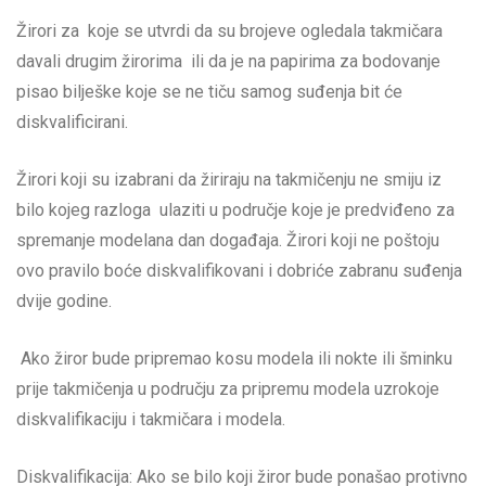
Žirori za koje se utvrdi da su brojeve ogledala takmičara
davali drugim žirorima ili da je na papirima za bodovanje
pisao bilješke koje se ne tiču samog suđenja bit će
diskvalificirani.
Žirori koji su izabrani da žiriraju na takmičenju ne smiju iz
bilo kojeg razloga ulaziti u područje koje je predviđeno za
spremanje modelana dan događaja. Žirori koji ne poštoju
ovo pravilo boće diskvalifikovani i dobriće zabranu suđenja
dvije godine.
Ako žiror bude pripremao kosu modela ili nokte ili šminku
prije takmičenja u području za pripremu modela uzrokoje
diskvalifikaciju i takmičara i modela.
Diskvalifikacija: Ako se bilo koji žiror bude ponašao protivno