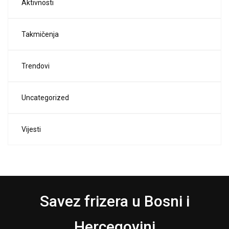
Aktivnosti
Takmičenja
Trendovi
Uncategorized
Vijesti
Savez frizera u Bosni i
Hercegovini