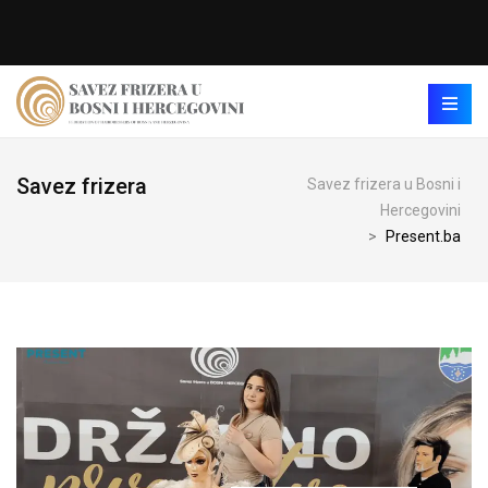
Savez frizera
Savez frizera u Bosni i
Hercegovini
>
Present.ba