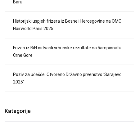
Baru
Historijski uspjeh frizera iz Bosne i Hercegovine na OMC
Hairworld Paris 2025
Frizeri iz BiH ostvarili vrhunske rezultate na šampionatu
Crne Gore
Poziv za učešće: Otvoreno Državno prvenstvo ‘Sarajevo
2025’
Kategorije