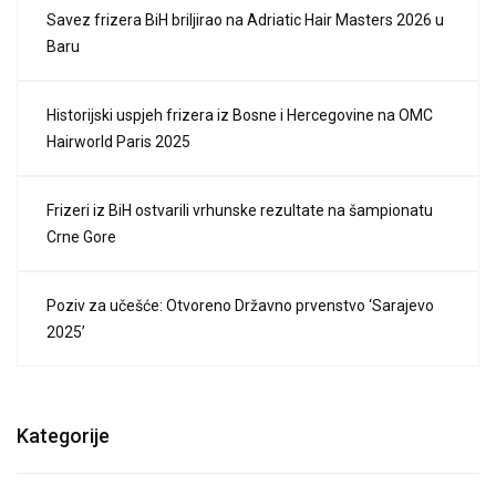
Savez frizera BiH briljirao na Adriatic Hair Masters 2026 u
Baru
Historijski uspjeh frizera iz Bosne i Hercegovine na OMC
Hairworld Paris 2025
Frizeri iz BiH ostvarili vrhunske rezultate na šampionatu
Crne Gore
Poziv za učešće: Otvoreno Državno prvenstvo ‘Sarajevo
2025’
Kategorije