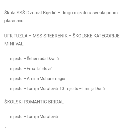
Škola SSŠ Dzemal Bijedić – drugo mjesto u sveukupnom
plasmanu.
UFK TUZLA – MSS SREBRENIK – ŠKOLSKE KATEGORIJE
MINI VAL:
mjesto – Šeherzada Džafić
mjesto – Erna Taletović
mjesto – Amina Muharemagić
mjesto – Lamija Muratović, 10. mjesto – Lamija Dorić
ŠKOLSKI ROMANTIC BRIDAL:
mjesto – Lamija Muratović