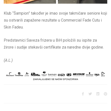
Klub “Šampion” također je imao svoje takmičare seniore koji
su ostvarili zapažene rezultate u Commercial Fade Cutu i
Skin Fadeu.
Predstavnici Saveza frizera u BiH položili su ispite za
žirore i sudije stekavši certifikate za naredne dvije godine.
(A.L.)