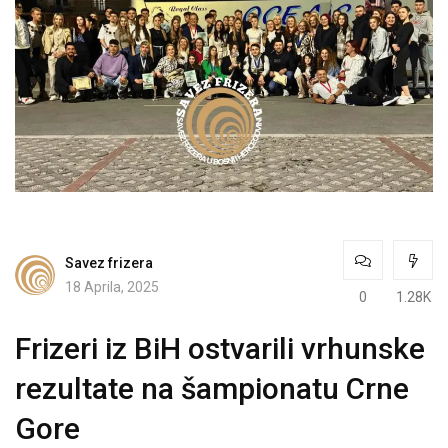
Savez frizera
18 Aprila, 2025
0
1.28K
Frizeri iz BiH ostvarili vrhunske
rezultate na šampionatu Crne
Gore