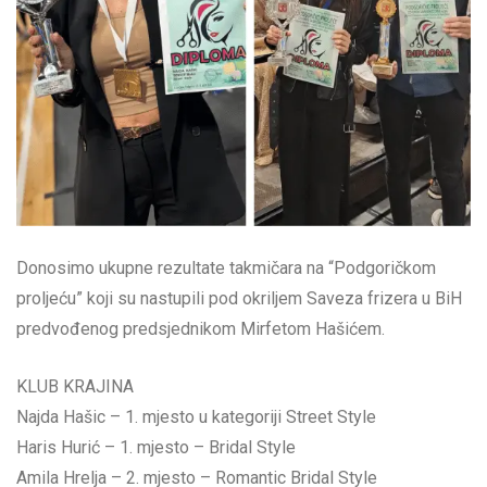
Donosimo ukupne rezultate takmičara na “Podgoričkom
proljeću” koji su nastupili pod okriljem Saveza frizera u BiH
predvođenog predsjednikom Mirfetom Hašićem.
KLUB KRAJINA
Najda Hašic – 1. mjesto u kategoriji Street Style
Haris Hurić – 1. mjesto – Bridal Style
Amila Hrelja – 2. mjesto – Romantic Bridal Style