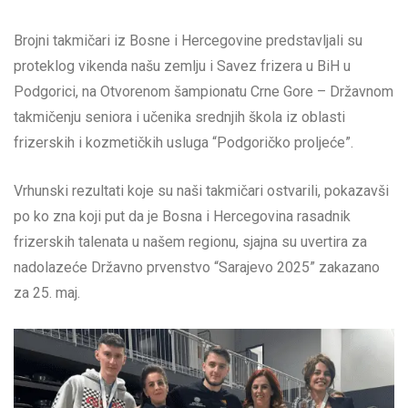
Brojni takmičari iz Bosne i Hercegovine predstavljali su
proteklog vikenda našu zemlju i Savez frizera u BiH u
Podgorici, na Otvorenom šampionatu Crne Gore – Državnom
takmičenju seniora i učenika srednjih škola iz oblasti
frizerskih i kozmetičkih usluga “Podgoričko proljeće”.
Vrhunski rezultati koje su naši takmičari ostvarili, pokazavši
po ko zna koji put da je Bosna i Hercegovina rasadnik
frizerskih talenata u našem regionu, sjajna su uvertira za
nadolazeće Državno prvenstvo “Sarajevo 2025” zakazano
za 25. maj.