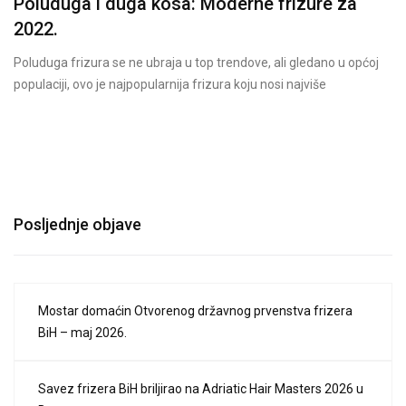
Poluduga i duga kosa: Moderne frizure za
2022.
Poluduga frizura se ne ubraja u top trendove, ali gledano u općoj
populaciji, ovo je najpopularnija frizura koju nosi najviše
Posljednje objave
Mostar domaćin Otvorenog državnog prvenstva frizera
BiH – maj 2026.
Savez frizera BiH briljirao na Adriatic Hair Masters 2026 u