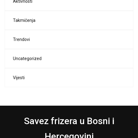
Aktivnosti
Takmičenja
Trendovi
Uncategorized
Vijesti
Savez frizera u Bosni i
Hercegovini