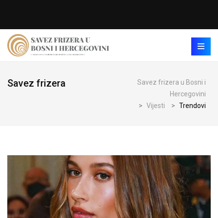
Savez frizera
Savez frizera u Bosni i
Hercegovini
>
Vijesti
>
Trendovi