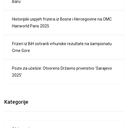
Baru
Historijski uspjeh frizera iz Bosne i Hercegovine na OMC
Hairworld Paris 2025
Frizeri iz BiH ostvarili vrhunske rezultate na šampionatu
Crne Gore
Poziv za učešće: Otvoreno Državno prvenstvo ‘Sarajevo
2025’
Kategorije