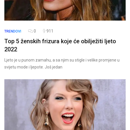
0
911
TRENDOVI
Top 5 ženskih frizura koje će obilježiti ljeto
2022
Ljeto je u punom zamahu, a sa njim su stigle i velike promjene u
svijetu mode i ljepote. Još jedan