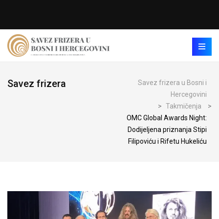
Savez frizera
Savez frizera u Bosni i
Hercegovini
>
Takmičenja
>
OMC Global Awards Night:
Dodijeljena priznanja Stipi
Filipoviću i Rifetu Hukeliću