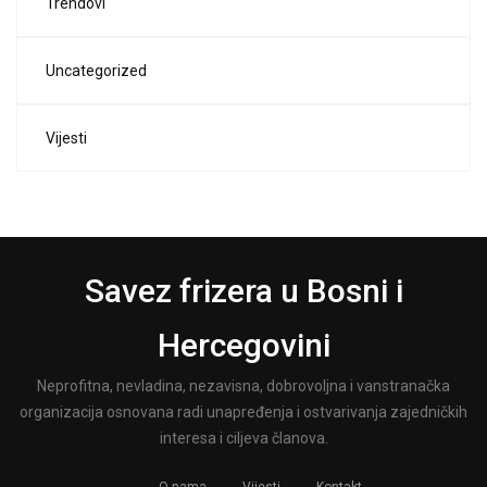
Trendovi
Uncategorized
Vijesti
Savez frizera u Bosni i
Hercegovini
Neprofitna, nevladina, nezavisna, dobrovoljna i vanstranačka
organizacija osnovana radi unapređenja i ostvarivanja zajedničkih
interesa i ciljeva članova.