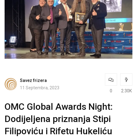
Savez frizera
11 Septembra, 2023
0
2.30K
OMC Global Awards Night:
Dodijeljena priznanja Stipi
Filipoviću i Rifetu Hukeliću