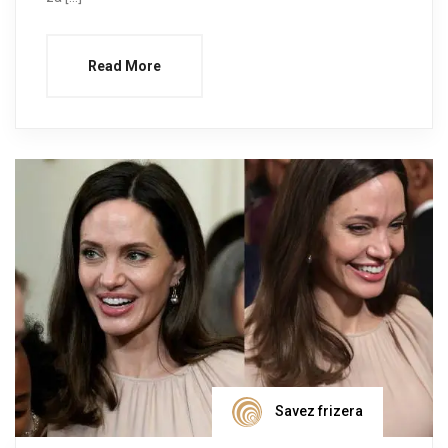
Read More
Savez frizera