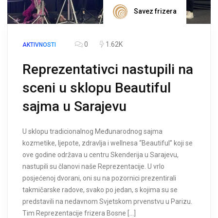
Savez frizera
0
1.62K
AKTIVNOSTI
Reprezentativci nastupili na
sceni u sklopu Beautiful
sajma u Sarajevu
U sklopu tradicionalnog Međunarodnog sajma
kozmetike, ljepote, zdravlja i wellnesa “Beautiful” koji se
ove godine održava u centru Skenderija u Sarajevu,
nastupili su članovi naše Reprezentacije. U vrlo
posjećenoj dvorani, oni su na pozornici prezentirali
takmičarske radove, svako po jedan, s kojima su se
predstavili na nedavnom Svjetskom prvenstvu u Parizu.
Tim Reprezentacije frizera Bosne […]