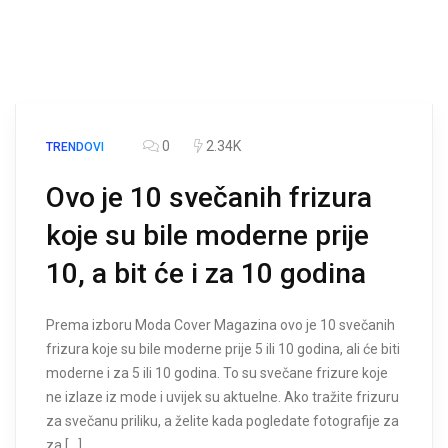
0
2.34K
TRENDOVI
Ovo je 10 svečanih frizura
koje su bile moderne prije
10, a bit će i za 10 godina
Prema izboru Moda Cover Magazina ovo je 10 svečanih
frizura koje su bile moderne prije 5 ili 10 godina, ali će biti
moderne i za 5 ili 10 godina. To su svečane frizure koje
ne izlaze iz mode i uvijek su aktuelne. Ako tražite frizuru
za svečanu priliku, a želite kada pogledate fotografije za
za […]