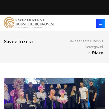
Savez frizera
Savez frizera u Bosni i
Hercegovini
>
Frizure