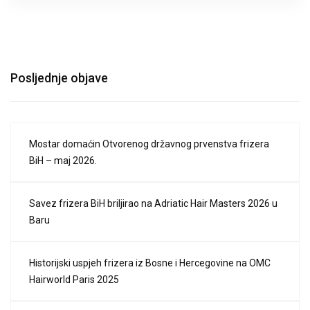
Posljednje objave
Mostar domaćin Otvorenog državnog prvenstva frizera
BiH – maj 2026.
Savez frizera BiH briljirao na Adriatic Hair Masters 2026 u
Baru
Historijski uspjeh frizera iz Bosne i Hercegovine na OMC
Hairworld Paris 2025