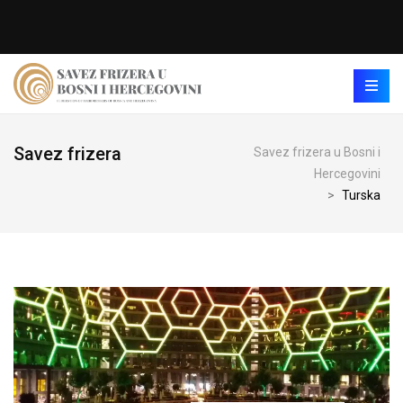
Savez frizera
Savez frizera u Bosni i
Hercegovini
>
Turska