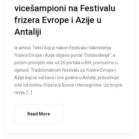
vicešampioni na Festivalu
frizera Evrope i Azije u
Antaliji
Iz arhiva: Tekst koji je nakon Festivala i takmičenja
frizera Evrope i Azije objavio portal “Oslobođenja”, a
potom prenijelo više od 20 portala u BiH, prenosimo u
cijelosti. Tradicionalnom festivalu za frizere Evrope i
Azije koji se održava i ove godine u Antaliji, prisustvuje
više od stotinu frizera iz Bosne i Hercegovine. Uz brojne
revije, […]
Read More