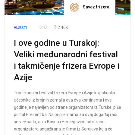
Savez frizera
0
2.46K
VIJESTI
I ove godine u Turskoj:
Veliki međunarodni festival
i takmičenje frizera Evrope i
Azije
Tradicionalni festival frizera Evrope i Azije koji okuplja
učesnike iz brojnih zemalja ova dva kontinenta i ove
godine je najavljen od strane organizatora iz Turske, piše
portal Present.ba. Na pripremama za ovaj događaj radi
se već sada, a za Bosnu i Hercegovinu od strane
organizatora angažirana je firma iz Sarajeva koja će