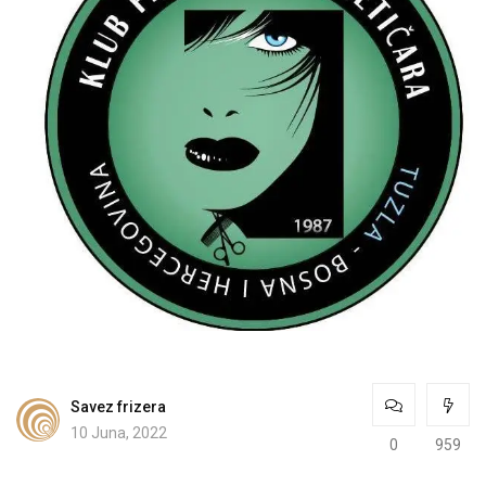
Savez frizera
10 Juna, 2022
0
959