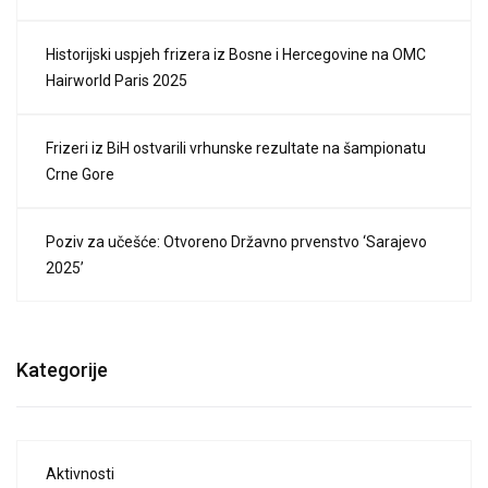
Historijski uspjeh frizera iz Bosne i Hercegovine na OMC
Hairworld Paris 2025
Frizeri iz BiH ostvarili vrhunske rezultate na šampionatu
Crne Gore
Poziv za učešće: Otvoreno Državno prvenstvo ‘Sarajevo
2025’
Kategorije
Aktivnosti