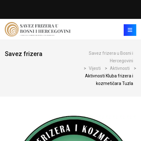
Savez frizera
Savez frizera u Bosni i
Hercegovini
>
Vijesti
>
Aktivnosti
>
Aktivnosti Kluba frizera i
kozmetičara Tuzla