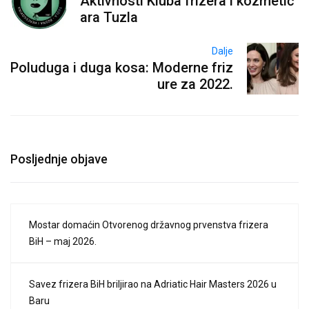
Aktivnosti Kluba frizera i kozmetič
ara Tuzla
Dalje
Poluduga i duga kosa: Moderne friz
ure za 2022.
Posljednje objave
Mostar domaćin Otvorenog državnog prvenstva frizera
BiH – maj 2026.
Savez frizera BiH briljirao na Adriatic Hair Masters 2026 u
Baru