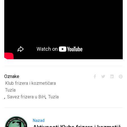
Oznake
Klub frizera i kozmetičara
Tuzla
,
Savez frizera u BiH
,
Tuzla
Nazad