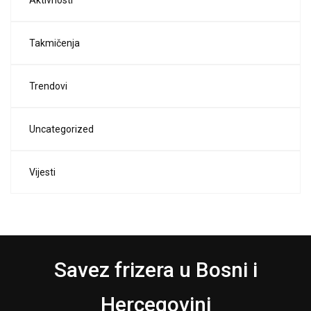
Aktivnosti
Takmičenja
Trendovi
Uncategorized
Vijesti
Savez frizera u Bosni i
Hercegovini