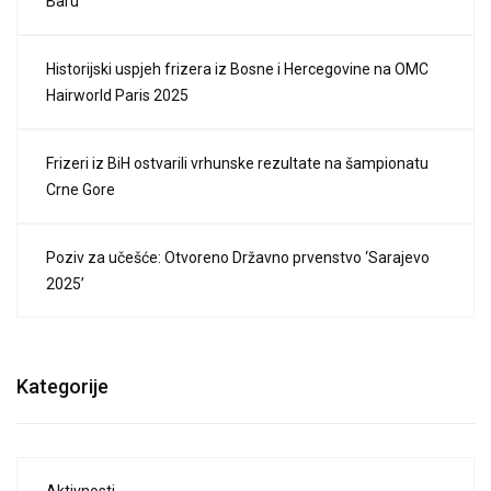
Baru
Historijski uspjeh frizera iz Bosne i Hercegovine na OMC
Hairworld Paris 2025
Frizeri iz BiH ostvarili vrhunske rezultate na šampionatu
Crne Gore
Poziv za učešće: Otvoreno Državno prvenstvo ‘Sarajevo
2025’
Kategorije