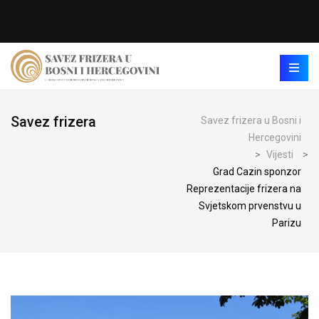
Savez frizera
Savez frizera u Bosni i
Hercegovini
>
Vijesti
>
Grad Cazin sponzor
Reprezentacije frizera na
Svjetskom prvenstvu u
Parizu