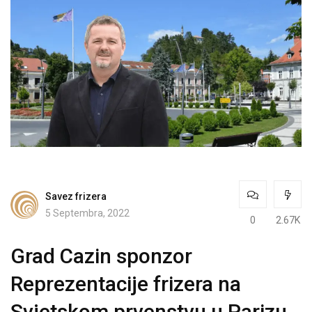
Savez frizera
5 Septembra, 2022
0
2.67K
Grad Cazin sponzor
Reprezentacije frizera na
Svjetskom prvenstvu u Parizu