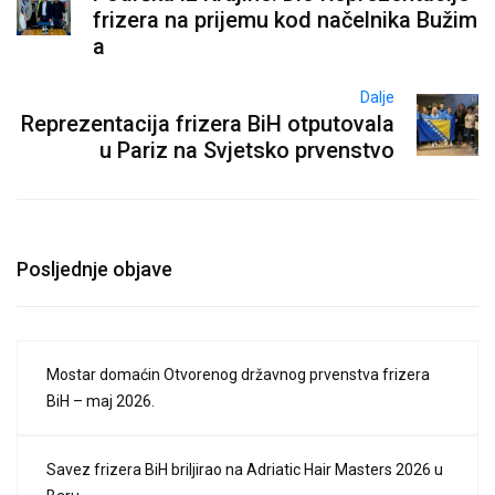
frizera na prijemu kod načelnika Bužim
a
Dalje
Reprezentacija frizera BiH otputovala
u Pariz na Svjetsko prvenstvo
Posljednje objave
Mostar domaćin Otvorenog državnog prvenstva frizera
BiH – maj 2026.
Savez frizera BiH briljirao na Adriatic Hair Masters 2026 u