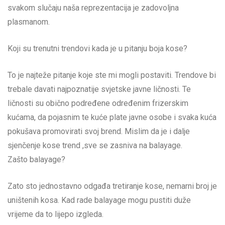
svakom slučaju naša reprezentacija je zadovoljna
plasmanom.
Koji su trenutni trendovi kada je u pitanju boja kose?
To je najteže pitanje koje ste mi mogli postaviti. Trendove bi
trebale davati najpoznatije svjetske javne ličnosti. Te
ličnosti su obično podređene određenim frizerskim
kućama, da pojasnim te kuće plate javne osobe i svaka kuća
pokušava promovirati svoj brend. Mislim da je i dalje
sjenčenje kose trend ,sve se zasniva na balayage.
Zašto balayage?
Zato sto jednostavno odgađa tretiranje kose, nemarni broj je
uništenih kosa. Kad rade balayage mogu pustiti duže
vrijeme da to lijepo izgleda.