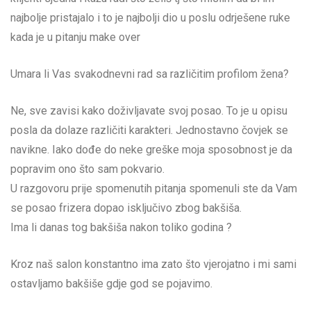
najbolje pristajalo i to je najbolji dio u poslu odrješene ruke
kada je u pitanju make over
Umara li Vas svakodnevni rad sa različitim profilom žena?
Ne, sve zavisi kako doživljavate svoj posao. To je u opisu
posla da dolaze različiti karakteri. Jednostavno čovjek se
navikne. Iako dođe do neke greške moja sposobnost je da
popravim ono što sam pokvario.
U razgovoru prije spomenutih pitanja spomenuli ste da Vam
se posao frizera dopao isključivo zbog bakšiša.
Ima li danas tog bakšiša nakon toliko godina ?
Kroz naš salon konstantno ima zato što vjerojatno i mi sami
ostavljamo bakšiše gdje god se pojavimo.