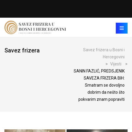
Savez frizera
Savez frizera u Bosni i
Hercegovini
>
Vijesti
>
SANIN FAZLIĆ, PREDSJENIK
SAVEZA FRIZERA BIH:
Smatram se dovoljno
dobrim da nešto što
pokvarim znam popraviti