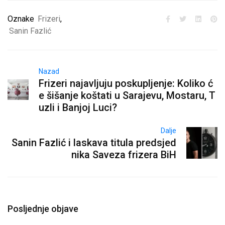
Oznake
Frizeri
,
Sanin Fazlić
Nazad
Frizeri najavljuju poskupljenje: Koliko ć
e šišanje koštati u Sarajevu, Mostaru, T
uzli i Banjoj Luci?
Dalje
Sanin Fazlić i laskava titula predsjed
nika Saveza frizera BiH
Posljednje objave