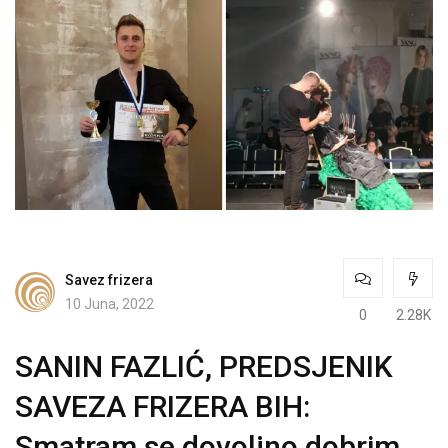
Savez frizera
10 Juna, 2022
0
2.28K
SANIN FAZLIĆ, PREDSJENIK
SAVEZA FRIZERA BIH:
Smatram se dovoljno dobrim