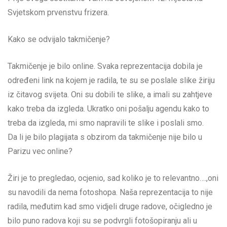
Svjetskom prvenstvu frizera.
Kako se odvijalo takmičenje?
Takmičenje je bilo online. Svaka reprezentacija dobila je
određeni link na kojem je radila, te su se poslale slike žiriju
iz čitavog svijeta. Oni su dobili te slike, a imali su zahtjeve
kako treba da izgleda. Ukratko oni pošalju agendu kako to
treba da izgleda, mi smo napravili te slike i poslali smo.
Da li je bilo plagijata s obzirom da takmičenje nije bilo u
Parizu vec online?
Žiri je to pregledao, ocjenio, sad koliko je to relevantno….,oni
su navodili da nema fotoshopa. Naša reprezentacija to nije
radila, međutim kad smo vidjeli druge radove, očigledno je
bilo puno radova koji su se podvrgli fotošopiranju ali u