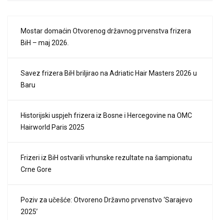
Mostar domaćin Otvorenog državnog prvenstva frizera
BiH – maj 2026.
Savez frizera BiH briljirao na Adriatic Hair Masters 2026 u
Baru
Historijski uspjeh frizera iz Bosne i Hercegovine na OMC
Hairworld Paris 2025
Frizeri iz BiH ostvarili vrhunske rezultate na šampionatu
Crne Gore
Poziv za učešće: Otvoreno Državno prvenstvo ‘Sarajevo
2025’