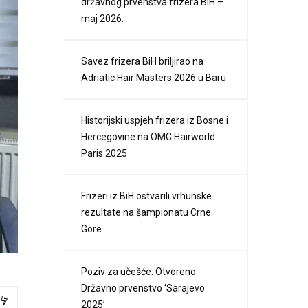
državnog prvenstva frizera BiH –
maj 2026.
Savez frizera BiH briljirao na
Adriatic Hair Masters 2026 u Baru
Historijski uspjeh frizera iz Bosne i
Hercegovine na OMC Hairworld
Paris 2025
Frizeri iz BiH ostvarili vrhunske
rezultate na šampionatu Crne
Gore
Poziv za učešće: Otvoreno
Državno prvenstvo ‘Sarajevo
2025’