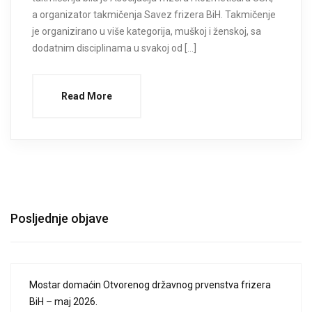
a organizator takmičenja Savez frizera BiH. Takmičenje
je organizirano u više kategorija, muškoj i ženskoj, sa
dodatnim disciplinama u svakoj od […]
Read More
Posljednje objave
Mostar domaćin Otvorenog državnog prvenstva frizera
BiH – maj 2026.