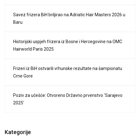
Savez frizera BiH briljirao na Adriatic Hair Masters 2026 u
Baru
Historijski uspjeh frizera iz Bosne i Hercegovine na OMC
Hairworld Paris 2025
Frizeri iz BiH ostvarili vrhunske rezultate na šampionatu
Crne Gore
Poziv za učešće: Otvoreno Državno prvenstvo ‘Sarajevo
2025’
Kategorije