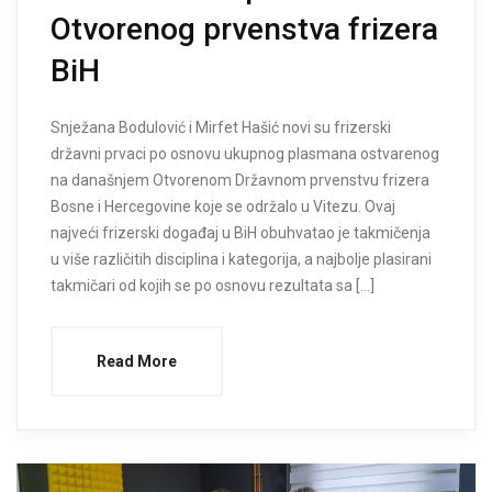
Otvorenog prvenstva frizera
BiH
Snježana Bodulović i Mirfet Hašić novi su frizerski
državni prvaci po osnovu ukupnog plasmana ostvarenog
na današnjem Otvorenom Državnom prvenstvu frizera
Bosne i Hercegovine koje se održalo u Vitezu. Ovaj
najveći frizerski događaj u BiH obuhvatao je takmičenja
u više različitih disciplina i kategorija, a najbolje plasirani
takmičari od kojih se po osnovu rezultata sa […]
Read More