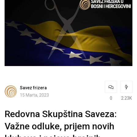
Savez frizera
15 Marta, 2023
0
2.23K
Redovna Skupština Saveza:
Važne odluke, prijem novih