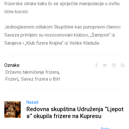
frizerske struke kako bi se spriječile manipulacije u svrhu
lične koristi.
Jednoglasnom odlukom Skupštine kao punopravni članovi
Saveza primljeni su novoosnovani klubovi, „Šampion“ iz
Sarajeva i „Klub fizera Krajina“ iz Velike Kladuše.
Oznake
Državno takmičenje frizera
,
Frizeri
,
Savez frizera u BiH
Nazad
Redovna skupština Udruženja “Ljepot
a” okupila frizere na Kupresu