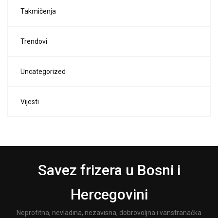
Takmičenja
Trendovi
Uncategorized
Vijesti
Savez frizera u Bosni i
Hercegovini
Neprofitna, nevladina, nezavisna, dobrovoljna i vanstranačka