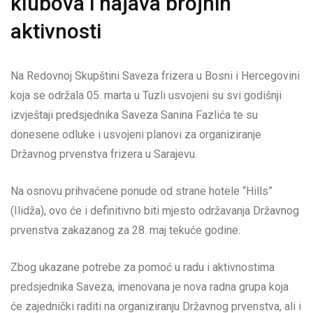
klubova i najava brojnih
aktivnosti
Na Redovnoj Skupštini Saveza frizera u Bosni i Hercegovini
koja se održala 05. marta u Tuzli usvojeni su svi godišnji
izvještaji predsjednika Saveza Sanina Fazlića te su
donesene odluke i usvojeni planovi za organiziranje
Državnog prvenstva frizera u Sarajevu.
Na osnovu prihvaćene ponude od strane hotele “Hills”
(Ilidža), ovo će i definitivno biti mjesto održavanja Državnog
prvenstva zakazanog za 28. maj tekuće godine.
Zbog ukazane potrebe za pomoć u radu i aktivnostima
predsjednika Saveza, imenovana je nova radna grupa koja
će zajednički raditi na organiziranju Državnog prvenstva, ali i