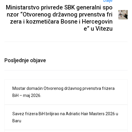
Dalje
Ministarstvo privrede SBK generalni spo
nzor “Otvorenog državnog prvenstva fri
zera i kozmetičara Bosne i Hercegovin
e” u Vitezu
Posljednje objave
Mostar domaćin Otvorenog državnog prvenstva frizera
BiH – maj 2026.
Savez frizera BiH briljirao na Adriatic Hair Masters 2026 u
Baru