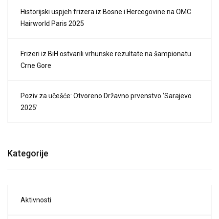
Historijski uspjeh frizera iz Bosne i Hercegovine na OMC
Hairworld Paris 2025
Frizeri iz BiH ostvarili vrhunske rezultate na šampionatu
Crne Gore
Poziv za učešće: Otvoreno Državno prvenstvo ‘Sarajevo
2025’
Kategorije
Aktivnosti